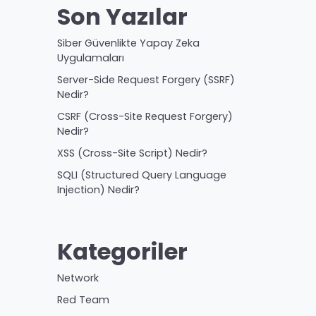
Son Yazılar
Siber Güvenlikte Yapay Zeka
Uygulamaları
Server-Side Request Forgery (SSRF)
Nedir?
CSRF (Cross-Site Request Forgery)
Nedir?
XSS (Cross-Site Script) Nedir?
SQLI (Structured Query Language
Injection) Nedir?
Kategoriler
Network
Red Team