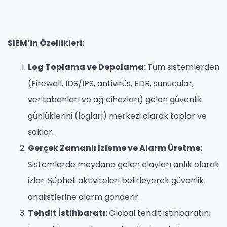
SIEM’in Özellikleri:
Log Toplama ve Depolama:
Tüm sistemlerden
(Firewall, IDS/IPS, antivirüs, EDR, sunucular,
veritabanları ve ağ cihazları) gelen güvenlik
günlüklerini (logları) merkezi olarak toplar ve
saklar.
Gerçek Zamanlı İzleme ve Alarm Üretme:
Sistemlerde meydana gelen olayları anlık olarak
izler. Şüpheli aktiviteleri belirleyerek güvenlik
analistlerine alarm gönderir.
Tehdit İstihbaratı:
Global tehdit istihbaratını