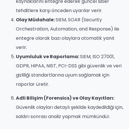
kaynaklarını entegre ederek güncel siber
tehditlere karşı önceden uyarılar verir.
Olay Müdahale:
SIEM, SOAR (Security
Orchestration, Automation, and Response) ile
entegre olarak bazı olaylara otomatik yanıt
verir.
Uyumluluk ve Raporlama:
SIEM, ISO 27001,
GDPR, HIPAA, NIST, PCI-DSS gibi güvenlik ve veri
gizliliği standartlarına uyum sağlamak için
raporlar üretir.
Adli Bilişim (Forensics) ve Olay Kayıtları:
Güvenlik olayları detaylı şekilde kaydedildiği için,
saldırı sonrası analiz yapmak mümkündür.