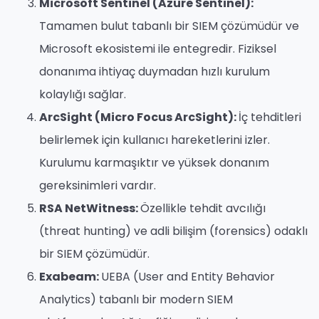
Microsoft Sentinel (Azure Sentinel):
Tamamen bulut tabanlı bir SIEM çözümüdür ve
Microsoft ekosistemi ile entegredir. Fiziksel
donanıma ihtiyaç duymadan hızlı kurulum
kolaylığı sağlar.
ArcSight (Micro Focus ArcSight):
İç tehditleri
belirlemek için kullanıcı hareketlerini izler.
Kurulumu karmaşıktır ve yüksek donanım
gereksinimleri vardır.
RSA NetWitness:
Özellikle tehdit avcılığı
(threat hunting) ve adli bilişim (forensics) odaklı
bir SIEM çözümüdür.
Exabeam:
UEBA (User and Entity Behavior
Analytics) tabanlı bir modern SIEM