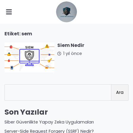
Etiket:
sem
Siem Nedir
1 yıl önce
Ara
Son Yazılar
Siber Güvenlikte Yapay Zeka Uygulamaları
Server-Side Request Forgery (SSRF) Nedir?