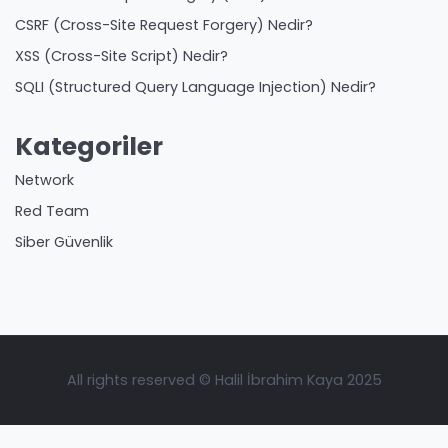
CSRF (Cross-Site Request Forgery) Nedir?
XSS (Cross-Site Script) Nedir?
SQLI (Structured Query Language Injection) Nedir?
Kategoriler
Network
Red Team
Siber Güvenlik
All rights reserved © Halil İbrahim Kaya 2025