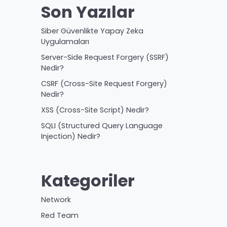
Son Yazılar
Siber Güvenlikte Yapay Zeka
Uygulamaları
Server-Side Request Forgery (SSRF)
Nedir?
CSRF (Cross-Site Request Forgery)
Nedir?
XSS (Cross-Site Script) Nedir?
SQLI (Structured Query Language
Injection) Nedir?
Kategoriler
Network
Red Team