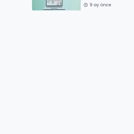
9 ay önce